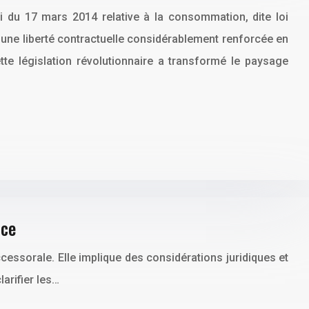
oi du 17 mars 2014 relative à la consommation, dite loi
’une liberté contractuelle considérablement renforcée en
tte législation révolutionnaire a transformé le paysage
nce
ccessorale. Elle implique des considérations juridiques et
arifier les…