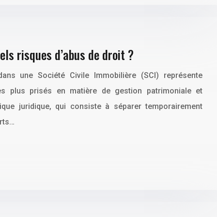
ls risques d’abus de droit ?
ns une Société Civile Immobilière (SCI) représente
les plus prisés en matière de gestion patrimoniale et
hnique juridique, qui consiste à séparer temporairement
arts…