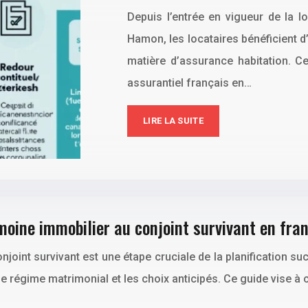
Depuis l’entrée en vigueur de la l
Hamon, les locataires bénéficient d
matière d’assurance habitation. Ce
assurantiel français en…
LIRE LA SUITE
moine immobilier au conjoint survivant en fra
joint survivant est une étape cruciale de la planification su
 régime matrimonial et les choix anticipés. Ce guide vise à cl