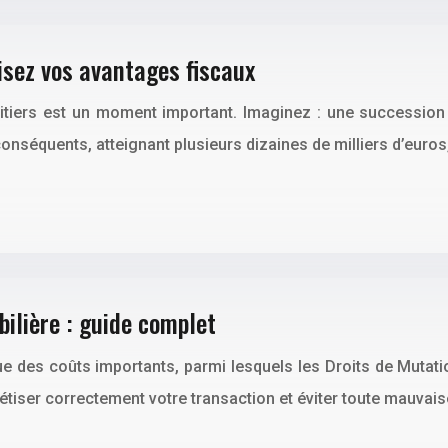
sez vos avantages fiscaux
itiers est un moment important. Imaginez : une succession 
nséquents, atteignant plusieurs dizaines de milliers d’euros
ilière : guide complet
que des coûts importants, parmi lesquels les Droits de Muta
étiser correctement votre transaction et éviter toute mauvai