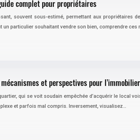
guide complet pour propriétaires
issant, souvent sous-estimé, permettant aux propriétaires de
nt un particulier souhaitant vendre son bien, comprendre ces
, mécanismes et perspectives pour l’immobilie
quartier, qui se voit soudain empêchée d’acquérir le local v
mplexe et parfois mal compris. Inversement, visualisez…