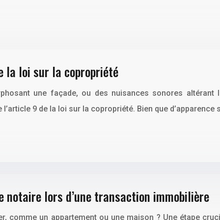
e la loi sur la copropriété
hosant une façade, ou des nuisances sonores altérant le
rticle 9 de la loi sur la copropriété. Bien que d’apparence s
e notaire lors d’une transaction immobilière
er, comme un appartement ou une maison ? Une étape cruci