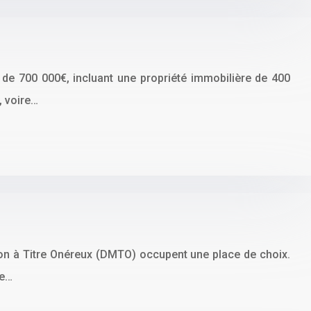
de 700 000€, incluant une propriété immobilière de 400
, voire…
tion à Titre Onéreux (DMTO) occupent une place de choix.
se…