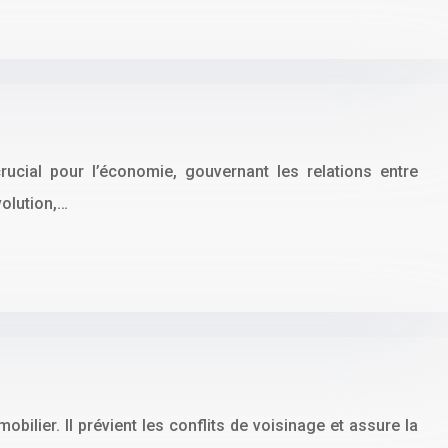
ucial pour l’économie, gouvernant les relations entre
volution,…
bilier. Il prévient les conflits de voisinage et assure la