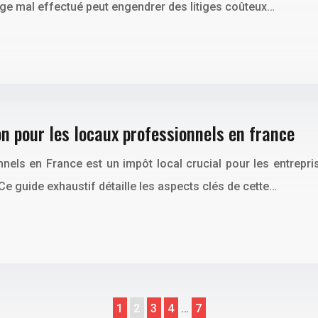
age mal effectué peut engendrer des litiges coûteux…
on pour les locaux professionnels en france
nnels en France est un impôt local crucial pour les entrepr
Ce guide exhaustif détaille les aspects clés de cette…
1
2
3
4
…
7