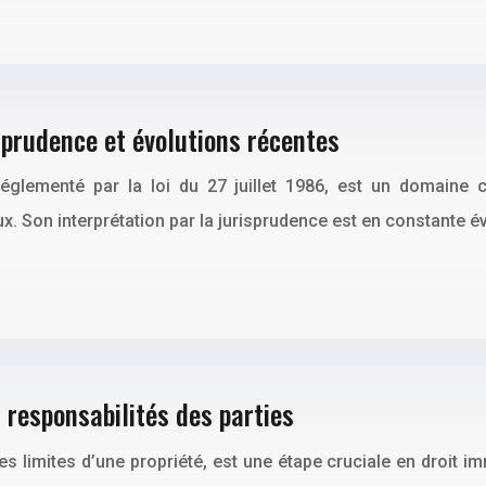
sprudence et évolutions récentes
lementé par la loi du 27 juillet 1986, est un domaine cr
x. Son interprétation par la jurisprudence est en constante é
 responsabilités des parties
 limites d’une propriété, est une étape cruciale en droit immo