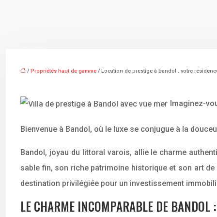
/
Propriétés haut de gamme
/ Location de prestige à bandol : votre résiden
Imaginez-vous
Bienvenue à Bandol, où le luxe se conjugue à la douceu
Bandol, joyau du littoral varois, allie le charme authe
sable fin, son riche patrimoine historique et son art 
destination privilégiée pour un investissement immobili
LE CHARME INCOMPARABLE DE BANDOL :