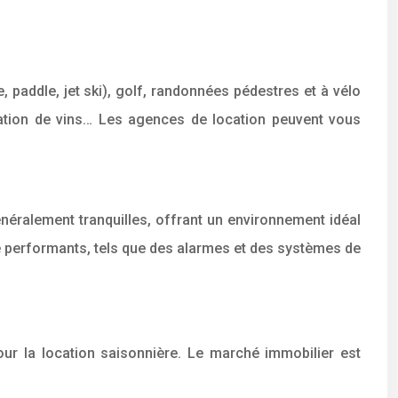
, paddle, jet ski), golf, randonnées pédestres et à vélo
tation de vins… Les agences de location peuvent vous
énéralement tranquilles, offrant un environnement idéal
té performants, tels que des alarmes et des systèmes de
our la location saisonnière. Le marché immobilier est