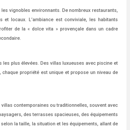
ns les vignobles environnants. De nombreux restaurants,
s et locaux. L’ambiance est conviviale, les habitants
profiter de la « dolce vita » provençale dans un cadre
econdaire.
 les plus élevées. Des villas luxueuses avec piscine et
 chaque propriété est unique et propose un niveau de
 villas contemporaines ou traditionnelles, souvent avec
 paysagers, des terrasses spacieuses, des équipements
elon la taille, la situation et les équipements, allant de