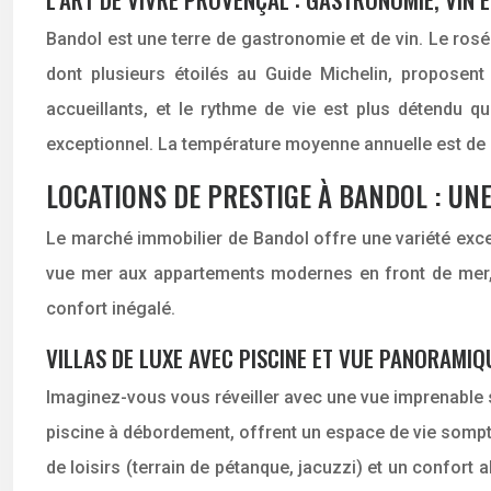
Bandol est une terre de gastronomie et de vin. Le rosé
dont plusieurs étoilés au Guide Michelin, proposent 
accueillants, et le rythme de vie est plus détendu qu
exceptionnel. La température moyenne annuelle est de 1
LOCATIONS DE PRESTIGE À BANDOL : UNE
Le marché immobilier de Bandol offre une variété excep
vue mer aux appartements modernes en front de mer, 
confort inégalé.
VILLAS DE LUXE AVEC PISCINE ET VUE PANORAMIQ
Imaginez-vous vous réveiller avec une vue imprenable s
piscine à débordement, offrent un espace de vie somp
de loisirs (terrain de pétanque, jacuzzi) et un confort a