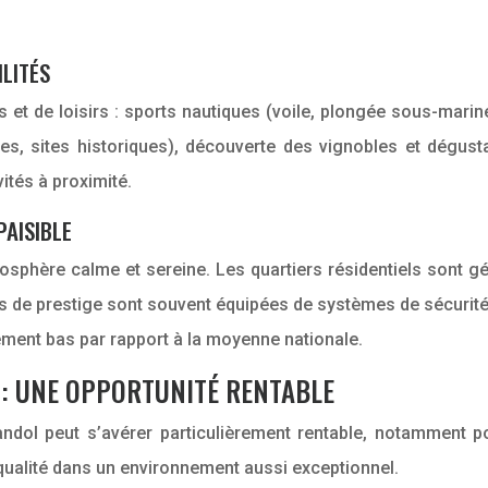
ILITÉS
s et de loisirs : sports nautiques (voile, plongée sous-marine
ées, sites historiques), découverte des vignobles et dégus
ités à proximité.
PAISIBLE
mosphère calme et sereine. Les quartiers résidentiels sont g
ons de prestige sont souvent équipées de systèmes de sécuri
rement bas par rapport à la moyenne nationale.
 : UNE OPPORTUNITÉ RENTABLE
ndol peut s’avérer particulièrement rentable, notamment p
ualité dans un environnement aussi exceptionnel.