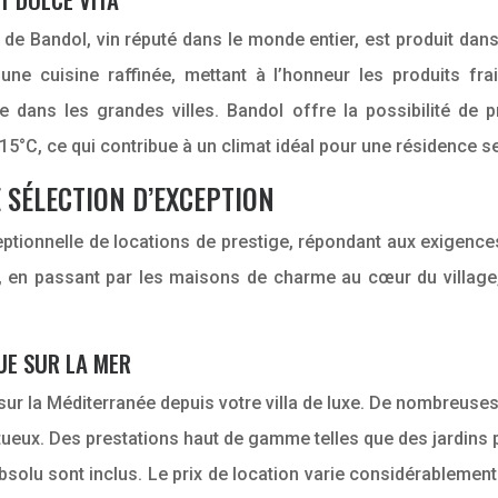
 de Bandol, vin réputé dans le monde entier, est produit da
une cuisine raffinée, mettant à l’honneur les produits frai
e dans les grandes villes. Bandol offre la possibilité de 
5°C, ce qui contribue à un climat idéal pour une résidence s
 SÉLECTION D’EXCEPTION
tionnelle de locations de prestige, répondant aux exigences
en passant par les maisons de charme au cœur du village,
UE SUR LA MER
ur la Méditerranée depuis votre villa de luxe. De nombreuses
tueux. Des prestations haut de gamme telles que des jardins
bsolu sont inclus. Le prix de location varie considérablement s