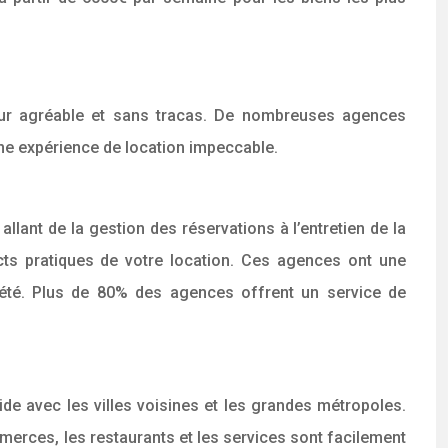
our agréable et sans tracas. De nombreuses agences
ne expérience de location impeccable.
lant de la gestion des réservations à l’entretien de la
cts pratiques de votre location. Ces agences ont une
iété. Plus de 80% des agences offrent un service de
de avec les villes voisines et les grandes métropoles.
mmerces, les restaurants et les services sont facilement