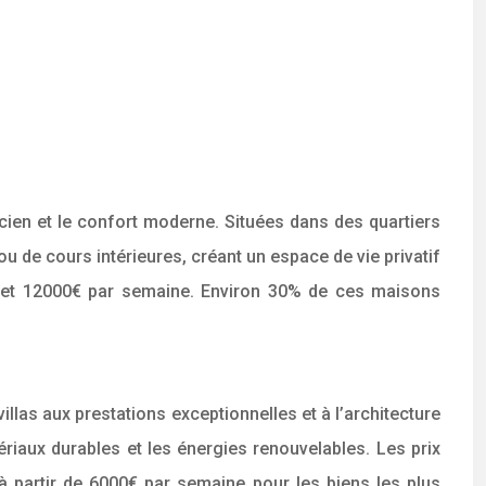
ien et le confort moderne. Situées dans des quartiers
ou de cours intérieures, créant un espace de vie privatif
00€ et 12000€ par semaine. Environ 30% de ces maisons
las aux prestations exceptionnelles et à l’architecture
riaux durables et les énergies renouvelables. Les prix
x à partir de 6000€ par semaine pour les biens les plus