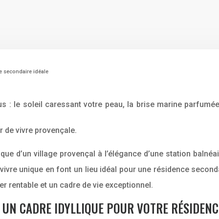
ce secondaire idéale
 : le soleil caressant votre peau, la brise marine parfumé
r de vivre provençale.
ntique d’un village provençal à l’élégance d’une station bal
de vivre unique en font un lieu idéal pour une résidence sec
er rentable et un cadre de vie exceptionnel.
 UN CADRE IDYLLIQUE POUR VOTRE RÉSIDENC