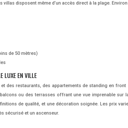
s villas disposent même d’un accès direct à la plage. Enviro
oins de 50 mètres)
les
E LUXE EN VILLE
et des restaurants, des appartements de standing en front
balcons ou des terrasses offrant une vue imprenable sur la
nitions de qualité, et une décoration soignée. Les prix va
ès sécurisé et un ascenseur.