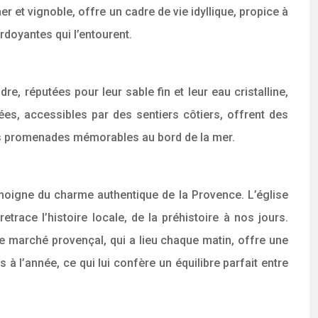
r et vignoble, offre un cadre de vie idyllique, propice à
erdoyantes qui l’entourent.
, réputées pour leur sable fin et leur eau cristalline,
es, accessibles par des sentiers côtiers, offrent des
 des promenades mémorables au bord de la mer.
témoigne du charme authentique de la Provence. L’église
trace l’histoire locale, de la préhistoire à nos jours.
Le marché provençal, qui a lieu chaque matin, offre une
à l’année, ce qui lui confère un équilibre parfait entre