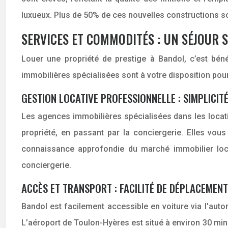
luxueux. Plus de 50% de ces nouvelles constructions 
SERVICES ET COMMODITÉS : UN SÉJOUR 
Louer une propriété de prestige à Bandol, c’est b
immobilières spécialisées sont à votre disposition po
GESTION LOCATIVE PROFESSIONNELLE : SIMPLICITÉ
Les agences immobilières spécialisées dans les locatio
propriété, en passant par la conciergerie. Elles vo
connaissance approfondie du marché immobilier loca
conciergerie.
ACCÈS ET TRANSPORT : FACILITÉ DE DÉPLACEMENT
Bandol est facilement accessible en voiture via l’aut
L’aéroport de Toulon-Hyères est situé à environ 30 minu