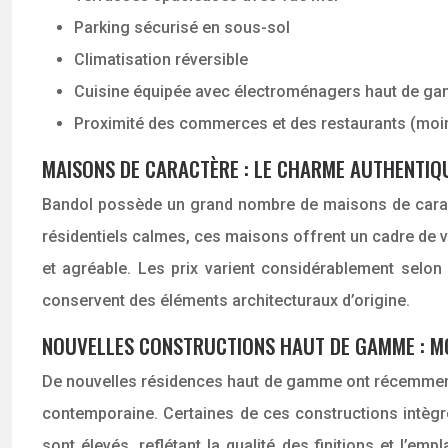
Parking sécurisé en sous-sol
Climatisation réversible
Cuisine équipée avec électroménagers haut de g
Proximité des commerces et des restaurants (moi
MAISONS DE CARACTÈRE : LE CHARME AUTHENTIQ
Bandol possède un grand nombre de maisons de caractè
résidentiels calmes, ces maisons offrent un cadre de vie
et agréable. Les prix varient considérablement selon
conservent des éléments architecturaux d’origine.
NOUVELLES CONSTRUCTIONS HAUT DE GAMME : M
De nouvelles résidences haut de gamme ont récemment ét
contemporaine. Certaines de ces constructions intègre
sont élevés, reflétant la qualité des finitions et l’e