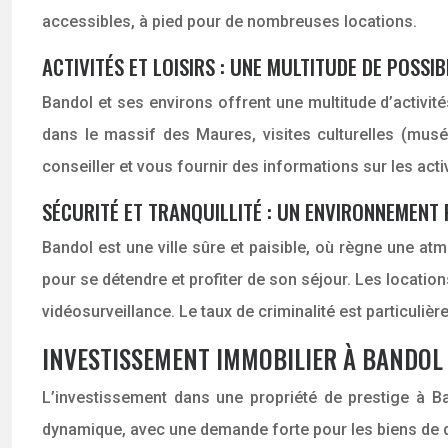
accessibles, à pied pour de nombreuses locations.
ACTIVITÉS ET LOISIRS : UNE MULTITUDE DE POSSIB
Bandol et ses environs offrent une multitude d’activité
dans le massif des Maures, visites culturelles (mus
conseiller et vous fournir des informations sur les activ
SÉCURITÉ ET TRANQUILLITÉ : UN ENVIRONNEMENT 
Bandol est une ville sûre et paisible, où règne une at
pour se détendre et profiter de son séjour. Les locati
vidéosurveillance. Le taux de criminalité est particuliè
INVESTISSEMENT IMMOBILIER À BANDOL
L’investissement dans une propriété de prestige à Ba
dynamique, avec une demande forte pour les biens de q