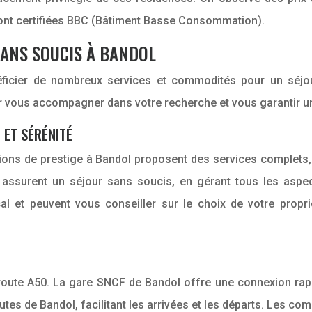
sont certifiées BBC (Bâtiment Basse Consommation).
SANS SOUCIS À BANDOL
énéficier de nombreux services et commodités pour un séj
ur vous accompagner dans votre recherche et vous garantir u
 ET SÉRÉNITÉ
ns de prestige à Bandol proposent des services complets, al
us assurent un séjour sans soucis, en gérant tous les aspe
l et peuvent vous conseiller sur le choix de votre propr
oroute A50. La gare SNCF de Bandol offre une connexion rapi
tes de Bandol, facilitant les arrivées et les départs. Les co