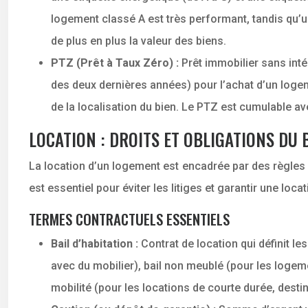
logement classé A est très performant, tandis qu’u
de plus en plus la valeur des biens.
PTZ (Prêt à Taux Zéro) :
Prêt immobilier sans int
des deux dernières années) pour l’achat d’un logem
de la localisation du bien. Le PTZ est cumulable a
LOCATION : DROITS ET OBLIGATIONS DU 
La location d’un logement est encadrée par des règles pr
est essentiel pour éviter les litiges et garantir une loc
TERMES CONTRACTUELS ESSENTIELS
Bail d’habitation :
Contrat de location qui définit le
avec du mobilier), bail non meublé (pour les logeme
mobilité (pour les locations de courte durée, dest