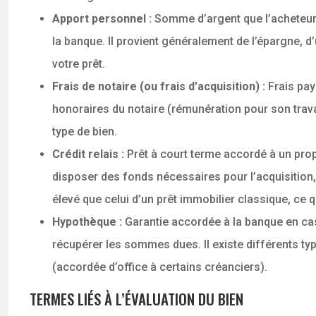
Apport personnel :
Somme d’argent que l’acheteur 
la banque. Il provient généralement de l’épargne, d
votre prêt.
Frais de notaire (ou frais d’acquisition) :
Frais pay
honoraires du notaire (rémunération pour son travai
type de bien.
Crédit relais :
Prêt à court terme accordé à un prop
disposer des fonds nécessaires pour l’acquisition, e
élevé que celui d’un prêt immobilier classique, ce q
Hypothèque :
Garantie accordée à la banque en ca
récupérer les sommes dues. Il existe différents t
(accordée d’office à certains créanciers).
TERMES LIÉS À L’ÉVALUATION DU BIEN