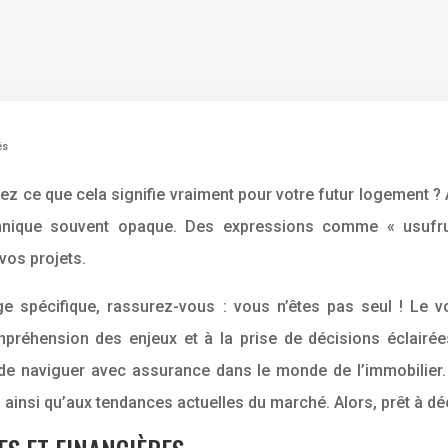
és
ce que cela signifie vraiment pour votre futur logement ? Ac
chnique souvent opaque. Des expressions comme « usufr
vos projets.
e spécifique, rassurez-vous : vous n’êtes pas seul ! Le 
mpréhension des enjeux et à la prise de décisions éclairée
de naviguer avec assurance dans le monde de l’immobilier. 
nt, ainsi qu’aux tendances actuelles du marché. Alors, prêt à d