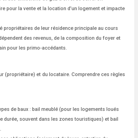
re pour la vente et la location d’un logement et impacte
 propriétaires de leur résidence principale au cours
 dépendent des revenus, de la composition du foyer et
tain pour les primo-accédants.
eur (propriétaire) et du locataire. Comprendre ces règles
s types de baux : bail meublé (pour les logements loués
e durée, souvent dans les zones touristiques) et bail
.