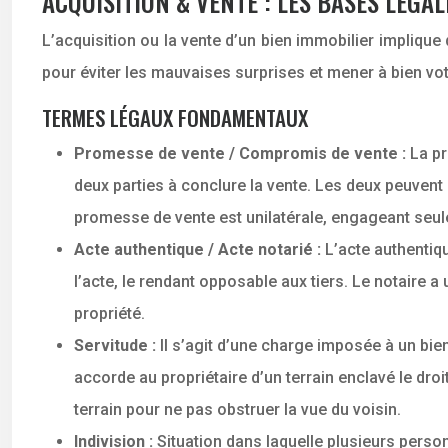
ACQUISITION & VENTE : LES BASES LÉGAL
L’acquisition ou la vente d’un bien immobilier impliqu
pour éviter les mauvaises surprises et mener à bien vo
TERMES LÉGAUX FONDAMENTAUX
Promesse de vente / Compromis de vente :
La pr
deux parties à conclure la vente. Les deux peuvent
promesse de vente est unilatérale, engageant seule
Acte authentique / Acte notarié :
L’acte authentiq
l’acte, le rendant opposable aux tiers. Le notaire a u
propriété.
Servitude :
Il s’agit d’une charge imposée à un bie
accorde au propriétaire d’un terrain enclavé le droi
terrain pour ne pas obstruer la vue du voisin.
Indivision :
Situation dans laquelle plusieurs perso