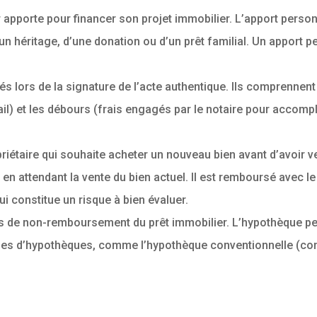
apporte pour financer son projet immobilier. L’apport personn
’un héritage, d’une donation ou d’un prêt familial. Un apport 
és lors de la signature de l’acte authentique. Ils comprennent 
l) et les débours (frais engagés par le notaire pour accomplir
riétaire qui souhaite acheter un nouveau bien avant d’avoir 
n attendant la vente du bien actuel. Il est remboursé avec le 
ui constitue un risque à bien évaluer.
s de non-remboursement du prêt immobilier. L’hypothèque perm
ypes d’hypothèques, comme l’hypothèque conventionnelle (cons