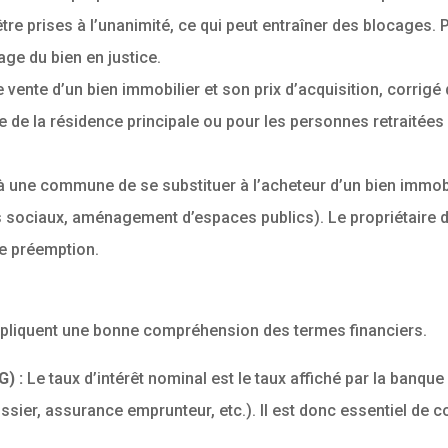
re prises à l’unanimité, ce qui peut entraîner des blocages. Po
age du bien en justice.
e vente d’un bien immobilier et son prix d’acquisition, corrigé
 de la résidence principale ou pour les personnes retraitées
à une commune de se substituer à l’acheteur d’un bien immobil
s sociaux, aménagement d’espaces publics). Le propriétaire do
de préemption.
impliquent une bonne compréhension des termes financiers.
G) :
Le taux d’intérêt nominal est le taux affiché par la banq
dossier, assurance emprunteur, etc.). Il est donc essentiel de 