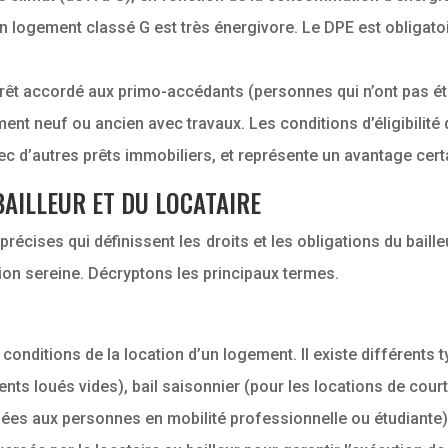
n logement classé G est très énergivore. Le DPE est obligatoi
érêt accordé aux primo-accédants (personnes qui n’ont pas été
ent neuf ou ancien avec travaux. Les conditions d’éligibilité
vec d’autres prêts immobiliers, et représente un avantage cer
BAILLEUR ET DU LOCATAIRE
écises qui définissent les droits et les obligations du baill
ation sereine. Décryptons les principaux termes.
s conditions de la location d’un logement. Il existe différent
nts loués vides), bail saisonnier (pour les locations de court
inées aux personnes en mobilité professionnelle ou étudiante)