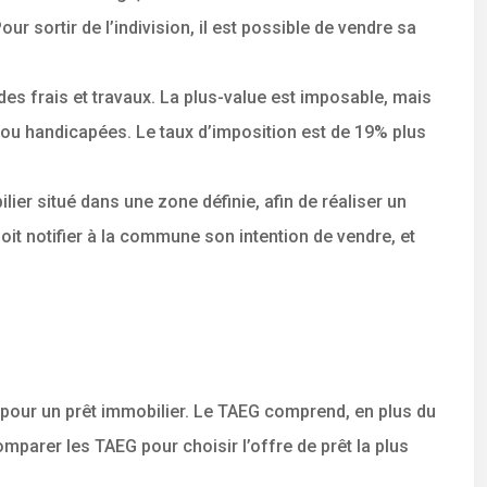
ur sortir de l’indivision, il est possible de vendre sa
 des frais et travaux. La plus-value est imposable, mais
 ou handicapées. Le taux d’imposition est de 19% plus
ier situé dans une zone définie, afin de réaliser un
it notifier à la commune son intention de vendre, et
ue pour un prêt immobilier. Le TAEG comprend, en plus du
comparer les TAEG pour choisir l’offre de prêt la plus