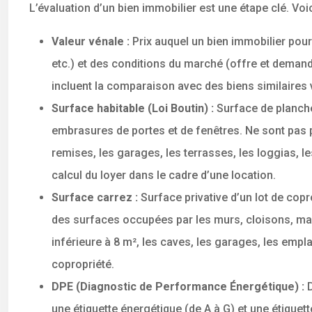
L’évaluation d’un bien immobilier est une étape clé. Voic
Valeur vénale :
Prix auquel un bien immobilier pour
etc.) et des conditions du marché (offre et demand
incluent la comparaison avec des biens similaires 
Surface habitable (Loi Boutin) :
Surface de planche
embrasures de portes et de fenêtres. Ne sont pas p
remises, les garages, les terrasses, les loggias, 
calcul du loyer dans le cadre d’une location.
Surface carrez :
Surface privative d’un lot de cop
des surfaces occupées par les murs, cloisons, marc
inférieure à 8 m², les caves, les garages, les emp
copropriété.
DPE (Diagnostic de Performance Énergétique) :
une étiquette énergétique (de A à G) et une étiquet