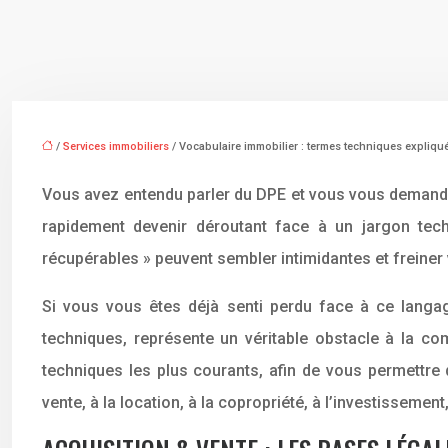
/
Services immobiliers
/ Vocabulaire immobilier : termes techniques expliqu
Vous avez entendu parler du DPE et vous vous demandez 
rapidement devenir déroutant face à un jargon te
récupérables » peuvent sembler intimidantes et freiner 
Si vous vous êtes déjà senti perdu face à ce langag
techniques, représente un véritable obstacle à la co
techniques les plus courants, afin de vous permettre 
vente, à la location, à la copropriété, à l’investisseme