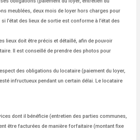
 ses obligations (paiement du loyer, entretien du
tions meublées, deux mois de loyer hors charges pour
i l’état des lieux de sortie est conforme à l’état des
 lieux doit être précis et détaillé, afin de pouvoir
taire. Il est conseillé de prendre des photos pour
respect des obligations du locataire (paiement du loyer,
té infructueux pendant un certain délai. Le locataire
vices dont il bénéficie (entretien des parties communes,
ent être facturées de manière forfaitaire (montant fixe