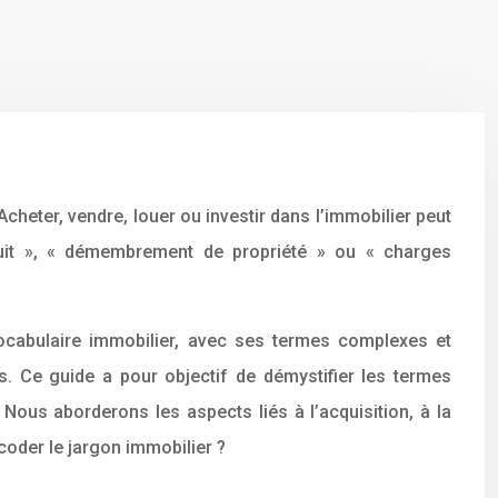
heter, vendre, louer ou investir dans l’immobilier peut
uit », « démembrement de propriété » ou « charges
vocabulaire immobilier, avec ses termes complexes et
s. Ce guide a pour objectif de démystifier les termes
Nous aborderons les aspects liés à l’acquisition, à la
écoder le jargon immobilier ?