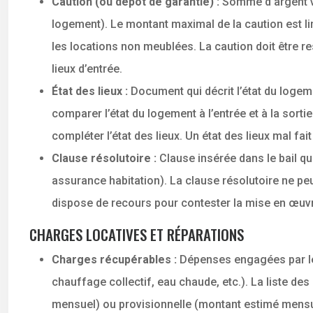
Caution (ou dépôt de garantie) :
Somme d’argent ve
logement). Le montant maximal de la caution est li
les locations non meublées. La caution doit être res
lieux d’entrée.
État des lieux :
Document qui décrit l’état du logemen
comparer l’état du logement à l’entrée et à la sorti
compléter l’état des lieux. Un état des lieux mal fai
Clause résolutoire :
Clause insérée dans le bail qu
assurance habitation). La clause résolutoire ne p
dispose de recours pour contester la mise en œuvre 
CHARGES LOCATIVES ET RÉPARATIONS
Charges récupérables :
Dépenses engagées par le 
chauffage collectif, eau chaude, etc.). La liste de
mensuel) ou provisionnelle (montant estimé mensue