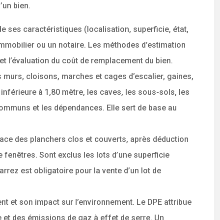
’un bien.
ses caractéristiques (localisation, superficie, état,
 immobilier ou un notaire. Les méthodes d’estimation
et l’évaluation du coût de remplacement du bien.
 murs, cloisons, marches et cages d’escalier, gaines,
nférieure à 1,80 mètre, les caves, les sous-sols, les
x communs et les dépendances. Elle sert de base au
rface des planchers clos et couverts, après déduction
fenêtres. Sont exclus les lots d’une superficie
rez est obligatoire pour la vente d’un lot de
t et son impact sur l’environnement. Le DPE attribue
e et des émissions de gaz à effet de serre. Un