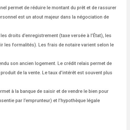
el permet de réduire le montant du prêt et de rassurer
personnel est un atout majeur dans la négociation de
les droits d’enregistrement (taxe versée à l’État), les
 les formalités). Les frais de notaire varient selon le
vendu son ancien logement. Le crédit relais permet de
produit de la vente. Le taux d’intérêt est souvent plus
et à la banque de saisir et de vendre le bien pour
entie par l’emprunteur) et l’hypothèque légale