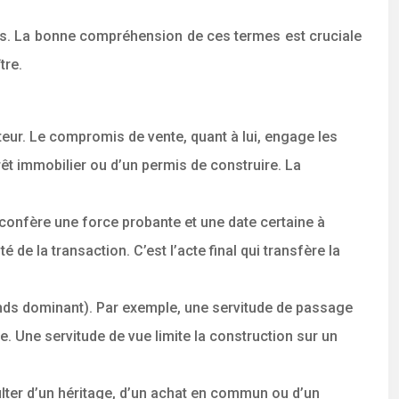
iers. La bonne compréhension de ces termes est cruciale
tre.
eur. Le compromis de vente, quant à lui, engage les
êt immobilier ou d’un permis de construire. La
l confère une force probante et une date certaine à
é de la transaction. C’est l’acte final qui transfère la
 fonds dominant). Par exemple, une servitude de passage
ue. Une servitude de vue limite la construction sur un
ulter d’un héritage, d’un achat en commun ou d’un