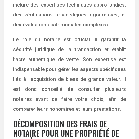
inclure des expertises techniques approfondies,
des vérifications urbanistiques rigoureuses, et
des évaluations patrimoniales complexes.
Le rôle du notaire est crucial. Il garantit la
sécurité juridique de la transaction et établit
l’acte authentique de vente. Son expertise est
indispensable pour gérer les aspects spécifiques
liés à l’acquisition de biens de grande valeur. Il
est donc conseillé de consulter plusieurs
notaires avant de faire votre choix, afin de
comparer leurs honoraires et leurs prestations.
DÉCOMPOSITION DES FRAIS DE
NOTAIRE POUR UNE PROPRIÉTÉ DE