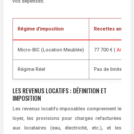
vos dépenses.
Régime d’imposition
Recettes annuel
Micro-BIC (Location Meublée)
77 700 € (
Article
Régime Réel
Pas de limite
LES REVENUS LOCATIFS : DÉFINITION ET
IMPOSITION
Les revenus locatifs imposables comprennent le
loyer, les provisions pour charges refacturées
aux locataires (eau, électricité, etc.), et les