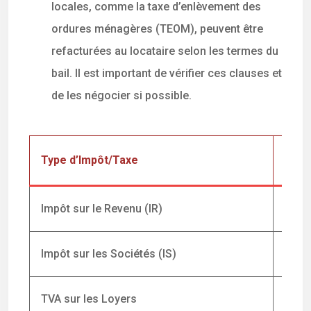
locales, comme la taxe d’enlèvement des
ordures ménagères (TEOM), peuvent être
refacturées au locataire selon les termes du
bail. Il est important de vérifier ces clauses et
de les négocier si possible.
Type d’Impôt/Taxe
Rede
Impôt sur le Revenu (IR)
Entre
Impôt sur les Sociétés (IS)
Soci
TVA sur les Loyers
Baill