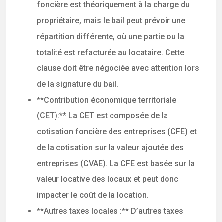
foncière est théoriquement à la charge du
propriétaire, mais le bail peut prévoir une
répartition différente, où une partie ou la
totalité est refacturée au locataire. Cette
clause doit être négociée avec attention lors
de la signature du bail.
**Contribution économique territoriale
(CET):** La CET est composée de la
cotisation foncière des entreprises (CFE) et
de la cotisation sur la valeur ajoutée des
entreprises (CVAE). La CFE est basée sur la
valeur locative des locaux et peut donc
impacter le coût de la location.
**Autres taxes locales :** D’autres taxes