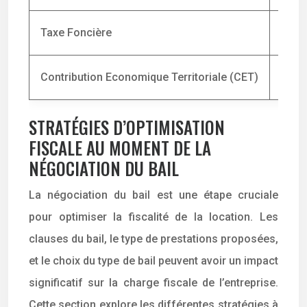
Taxe Foncière
Baill
Contribution Economique Territoriale (CET)
Loca
STRATÉGIES D’OPTIMISATION
FISCALE AU MOMENT DE LA
NÉGOCIATION DU BAIL
La négociation du bail est une étape cruciale
pour optimiser la fiscalité de la location. Les
clauses du bail, le type de prestations proposées,
et le choix du type de bail peuvent avoir un impact
significatif sur la charge fiscale de l’entreprise.
Cette section explore les différentes stratégies à