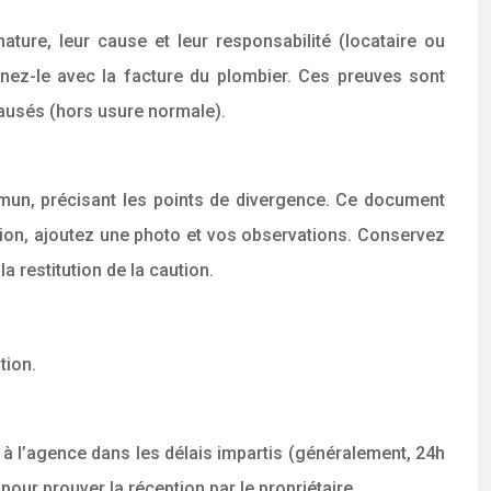
ture, leur cause et leur responsabilité (locataire ou
onnez-le avec la facture du plombier. Ces preuves sont
 causés (hors usure normale).
mun, précisant les points de divergence. Ce document
ection, ajoutez une photo et vos observations. Conservez
 restitution de la caution.
tion.
 à l’agence dans les délais impartis (généralement, 24h
ur prouver la réception par le propriétaire.