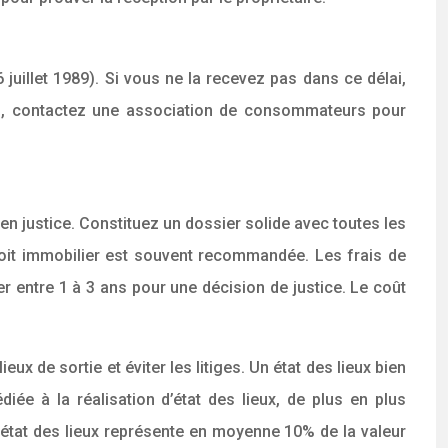
6 juillet 1989). Si vous ne la recevez pas dans ce délai,
tés, contactez une association de consommateurs pour
n en justice. Constituez un dossier solide avec toutes les
roit immobilier est souvent recommandée. Les frais de
er entre 1 à 3 ans pour une décision de justice. Le coût
x de sortie et éviter les litiges. Un état des lieux bien
diée à la réalisation d’état des lieux, de plus en plus
 état des lieux représente en moyenne 10% de la valeur