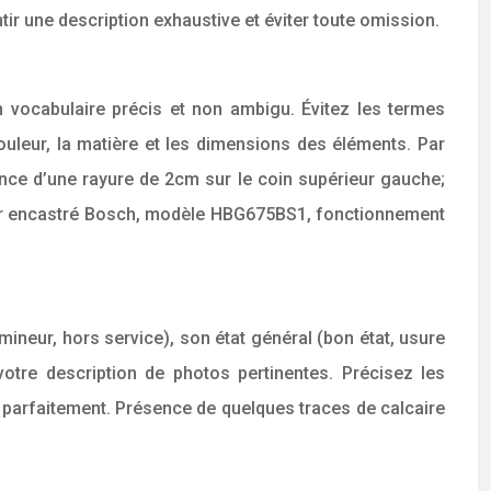
tir une description exhaustive et éviter toute omission.
 vocabulaire précis et non ambigu. Évitez les termes
ouleur, la matière et les dimensions des éléments. Par
sence d’une rayure de 2cm sur le coin supérieur gauche;
our encastré Bosch, modèle HBG675BS1, fonctionnement
ineur, hors service), son état général (bon état, usure
otre description de photos pertinentes. Précisez les
e parfaitement. Présence de quelques traces de calcaire