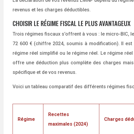
La déclaration de vos revenus LMNP dépend du régime fi
revenus et les charges déductibles.
CHOISIR LE RÉGIME FISCAL LE PLUS AVANTAGEUX
Trois régimes fiscaux s’offrent à vous : le micro-BIC, le
72 600 € (chiffre 2024, soumis à modification). Il est
régime réel simplifié ou le régime réel. Le régime rée
offre une déduction plus complète des charges mais im
spécifique et de vos revenus.
Voici un tableau comparatif des différents régimes fi
Recettes
Régime
Charges dédu
maximales (2024)