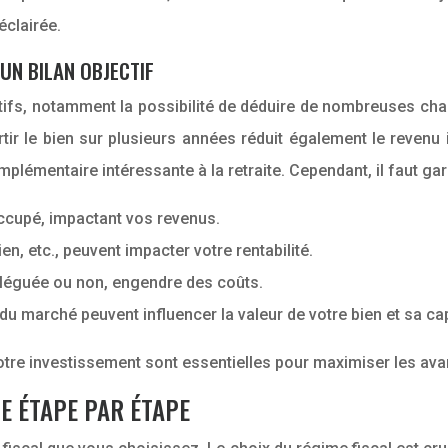
éclairée.
UN BILAN OBJECTIF
ifs, notamment la possibilité de déduire de nombreuses cha
ortir le bien sur plusieurs années réduit également le revenu
plémentaire intéressante à la retraite. Cependant, il faut garde
occupé, impactant vos revenus.
en, etc., peuvent impacter votre rentabilité.
déléguée ou non, engendre des coûts.
du marché peuvent influencer la valeur de votre bien et sa cap
otre investissement sont essentielles pour maximiser les av
E ÉTAPE PAR ÉTAPE