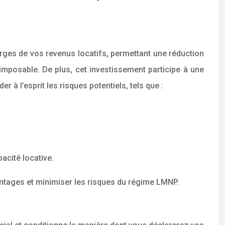
rges de vos revenus locatifs, permettant une réduction
 imposable. De plus, cet investissement participe à une
r à l’esprit les risques potentiels, tels que :
acité locative.
antages et minimiser les risques du régime LMNP.