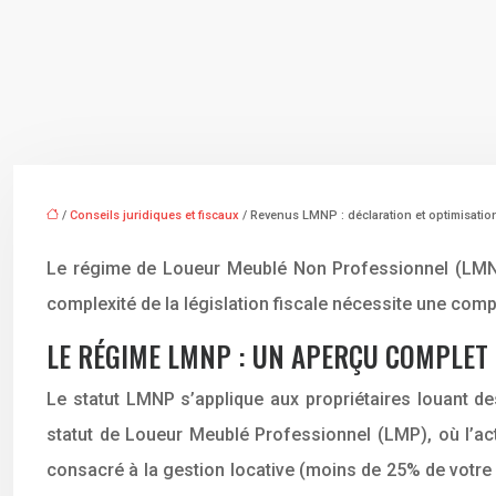
/
Conseils juridiques et fiscaux
/ Revenus LMNP : déclaration et optimisation
Le régime de Loueur Meublé Non Professionnel (LMNP)
complexité de la législation fiscale nécessite une co
LE RÉGIME LMNP : UN APERÇU COMPLET
Le statut LMNP s’applique aux propriétaires louant des
statut de Loueur Meublé Professionnel (LMP), où l’acti
consacré à la gestion locative (moins de 25% de votre t