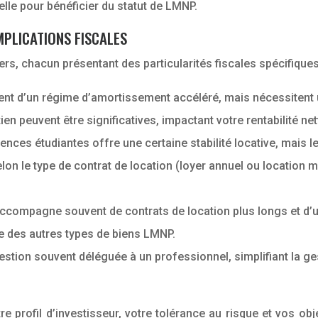
elle pour bénéficier du statut de LMNP.
MPLICATIONS FISCALES
s, chacun présentant des particularités fiscales spécifiques
ent d’un régime d’amortissement accéléré, mais nécessitent u
tien peuvent être significatives, impactant votre rentabilité net
ences étudiantes offre une certaine stabilité locative, mais
lon le type de contrat de location (loyer annuel ou location m
accompagne souvent de contrats de location plus longs et d’u
elle des autres types de biens LMNP.
tion souvent déléguée à un professionnel, simplifiant la ges
e profil d’investisseur, votre tolérance au risque et vos obje