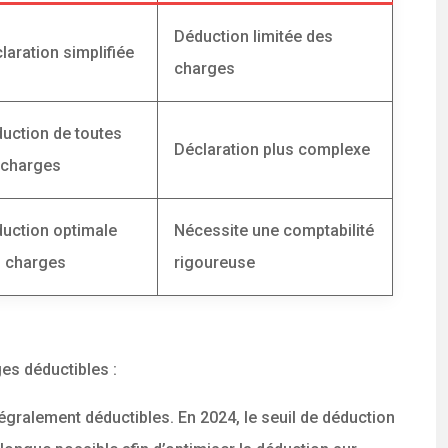
Déduction limitée des
laration simplifiée
charges
uction de toutes
Déclaration plus complexe
 charges
uction optimale
Nécessite une comptabilité
 charges
rigoureuse
es déductibles :
tégralement déductibles. En 2024, le seuil de déduction