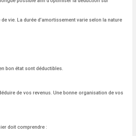
s longue possible afin d’optimiser la déduction sur
 de vie. La durée d’amortissement varie selon la nature
en bon état sont déductibles.
es déduire de vos revenus. Une bonne organisation de vos
sier doit comprendre :