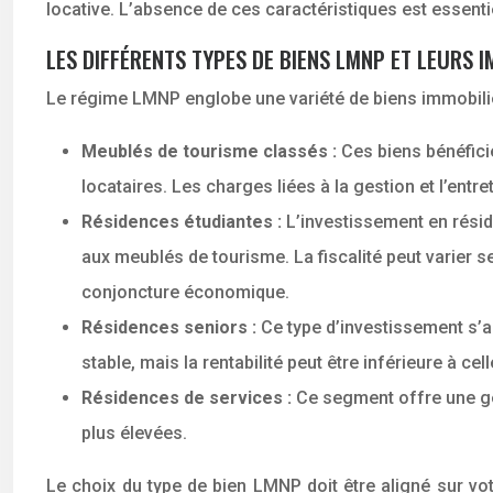
locative. L’absence de ces caractéristiques est essenti
LES DIFFÉRENTS TYPES DE BIENS LMNP ET LEURS I
Le régime LMNP englobe une variété de biens immobilier
Meublés de tourisme classés :
Ces biens bénéfici
locataires. Les charges liées à la gestion et l’entre
Résidences étudiantes :
L’investissement en résid
aux meublés de tourisme. La fiscalité peut varier se
conjoncture économique.
Résidences seniors :
Ce type d’investissement s’
stable, mais la rentabilité peut être inférieure à c
Résidences de services :
Ce segment offre une ges
plus élevées.
Le choix du type de bien LMNP doit être aligné sur votr