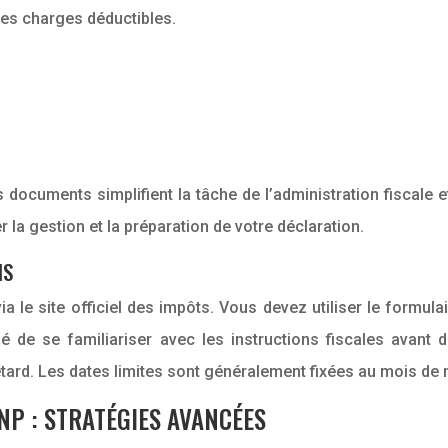
 les charges déductibles.
uments simplifient la tâche de l’administration fiscale et ré
r la gestion et la préparation de votre déclaration.
IS
a le site officiel des impôts. Vous devez utiliser le formula
llé de se familiariser avec les instructions fiscales avan
retard. Les dates limites sont généralement fixées au mois de 
NP : STRATÉGIES AVANCÉES