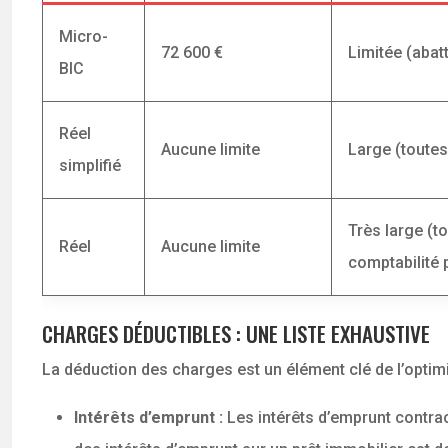
Micro-
72 600 €
Limitée (abat
BIC
Réel
Aucune limite
Large (toutes
simplifié
Très large (t
Réel
Aucune limite
comptabilité p
CHARGES DÉDUCTIBLES : UNE LISTE EXHAUSTIVE
La déduction des charges est un élément clé de l’optimi
Intérêts d’emprunt :
Les intérêts d’emprunt contrac