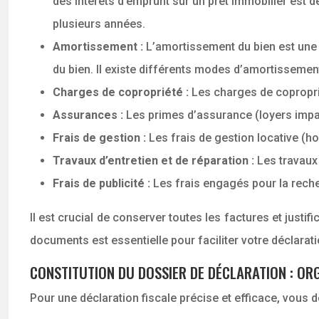
des intérêts d’emprunt sur un prêt immobilier est de
plusieurs années.
Amortissement :
L’amortissement du bien est une c
du bien. Il existe différents modes d’amortissemen
Charges de copropriété :
Les charges de copropri
Assurances :
Les primes d’assurance (loyers impay
Frais de gestion :
Les frais de gestion locative (h
Travaux d’entretien et de réparation :
Les travaux
Frais de publicité :
Les frais engagés pour la reche
Il est crucial de conserver toutes les factures et just
documents est essentielle pour faciliter votre déclaratio
CONSTITUTION DU DOSSIER DE DÉCLARATION : ORG
Pour une déclaration fiscale précise et efficace, vous 