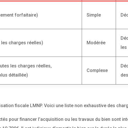
tement forfaitaire)
Simple
Déc
Déd
 les charges réelles)
Modérée
les
outes les charges réelles,
Déd
Complexe
lus détaillée)
des
sation fiscale LMNP. Voici une liste non exhaustive des charg
tés pour financer l’acquisition ou les travaux du bien sont in