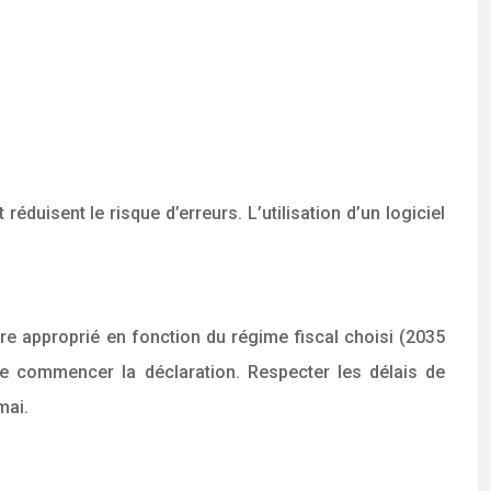
duisent le risque d’erreurs. L’utilisation d’un logiciel
ire approprié en fonction du régime fiscal choisi (2035
t de commencer la déclaration. Respecter les délais de
mai.