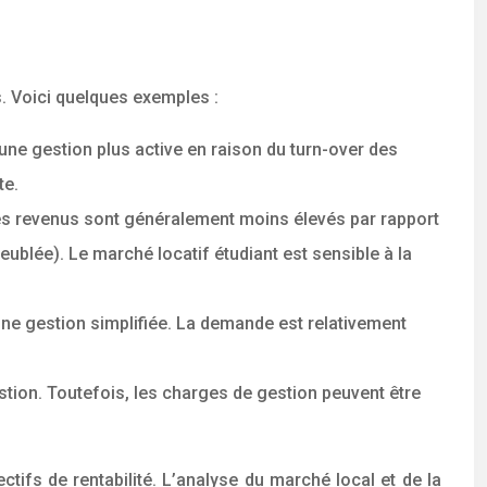
. Voici quelques exemples :
ne gestion plus active en raison du turn-over des
te.
 les revenus sont généralement moins élevés par rapport
eublée). Le marché locatif étudiant est sensible à la
ne gestion simplifiée. La demande est relativement
tion. Toutefois, les charges de gestion peuvent être
ctifs de rentabilité. L’analyse du marché local et de la