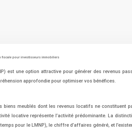
 fiscale pour investisseurs immobiliers
 est une option attractive pour générer des revenus passif
mpréhension approfondie pour optimiser vos bénéfices.
 biens meublés dont les revenus locatifs ne constituent pas 
vité locative représente l’activité prédominante. La distin
emps pour le LMNP), le chiffre d’affaires généré, et l’exist