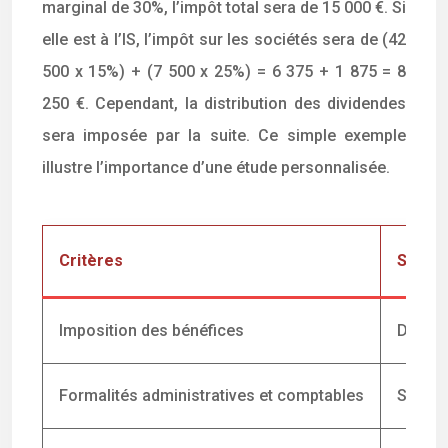
marginal de 30%, l’impôt total sera de 15 000 €. Si
elle est à l’IS, l’impôt sur les sociétés sera de (42
500 x 15%) + (7 500 x 25%) = 6 375 + 1 875 = 8
250 €. Cependant, la distribution des dividendes
sera imposée par la suite. Ce simple exemple
illustre l’importance d’une étude personnalisée.
Critères
SCI à l
Imposition des bénéfices
Direct
Formalités administratives et comptables
Simpli