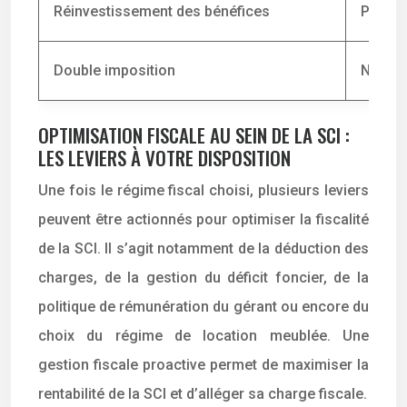
Réinvestissement des bénéfices
Possib
Double imposition
Non
OPTIMISATION FISCALE AU SEIN DE LA SCI :
LES LEVIERS À VOTRE DISPOSITION
Une fois le régime fiscal choisi, plusieurs leviers
peuvent être actionnés pour optimiser la fiscalité
de la SCI. Il s’agit notamment de la déduction des
charges, de la gestion du déficit foncier, de la
politique de rémunération du gérant ou encore du
choix du régime de location meublée. Une
gestion fiscale proactive permet de maximiser la
rentabilité de la SCI et d’alléger sa charge fiscale.