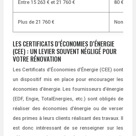
Entre 15 263 € et 21 760 €
80 € (aid
Plus de 21 760 €
Non éligi
LES CERTIFICATS D’ÉCONOMIES D’ÉNERGIE
(CEE) : UN LEVIER SOUVENT NÉGLIGÉ POUR
VOTRE RÉNOVATION
Les Certificats d’Économies d’Énergie (CEE) sont
un dispositif mis en place pour encourager les
économies d’énergie. Les fournisseurs d’énergie
(EDF, Engie, TotalEnergies, etc.) sont obligés de
réaliser des économies d’énergie ou de verser
des primes à leurs clients réalisant des travaux. Il
est donc intéressant de se renseigner sur les