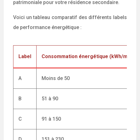
patrimoniale pour votre résidence secondaire.
Voici un tableau comparatif des différents labels
de performance énergétique :
Label
Consommation énergétique (kWh/m²/an)
A
Moins de 50
B
51 à 90
C
91 à 150
D
151 à 230