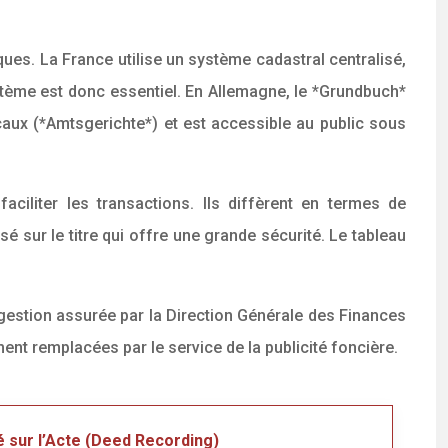
iques. La France utilise un système cadastral centralisé,
ystème est donc essentiel. En Allemagne, le *Grundbuch*
locaux (*Amtsgerichte*) et est accessible au public sous
ciliter les transactions. Ils diffèrent en termes de
é sur le titre qui offre une grande sécurité. Le tableau
 gestion assurée par la Direction Générale des Finances
nt remplacées par le service de la publicité foncière.
 sur l’Acte (Deed Recording)