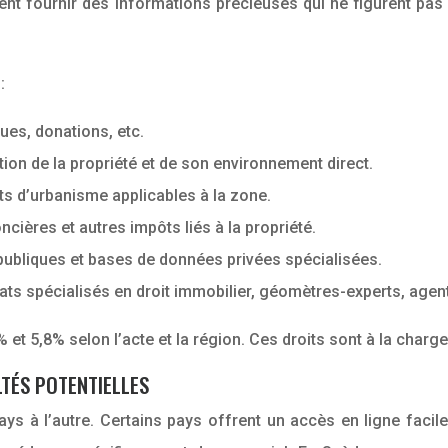
ent fournir des informations précieuses qui ne figurent pas
:
ues, donations, etc.
ion de la propriété et de son environnement direct.
s d’urbanisme applicables à la zone.
ncières et autres impôts liés à la propriété.
publiques et bases de données privées spécialisées.
cats spécialisés en droit immobilier, géomètres-experts, agen
% et 5,8% selon l’acte et la région. Ces droits sont à la charg
LTÉS POTENTIELLES
ys à l’autre. Certains pays offrent un accès en ligne facil