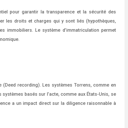
tiel pour garantir la transparence et la sécurité des
trer les droits et charges qui y sont liés (hypothèques,
anges immobiliers. Le système d’immatriculation permet
conomique.
’acte (Deed recording). Les systèmes Torrens, comme en
 Les systèmes basés sur l’acte, comme aux États-Unis, se
férence a un impact direct sur la diligence raisonnable à