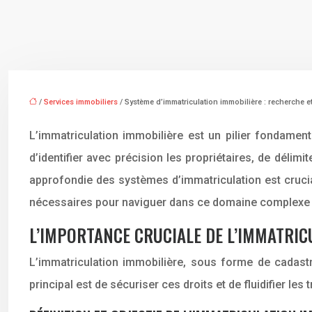
/
Services immobiliers
/ Système d’immatriculation immobilière : recherche et 
L’immatriculation immobilière est un pilier fondament
d’identifier avec précision les propriétaires, de délim
approfondie des systèmes d’immatriculation est crucial
nécessaires pour naviguer dans ce domaine complexe et
L’IMPORTANCE CRUCIALE DE L’IMMATRIC
L’immatriculation immobilière, sous forme de cadastre
principal est de sécuriser ces droits et de fluidifier le