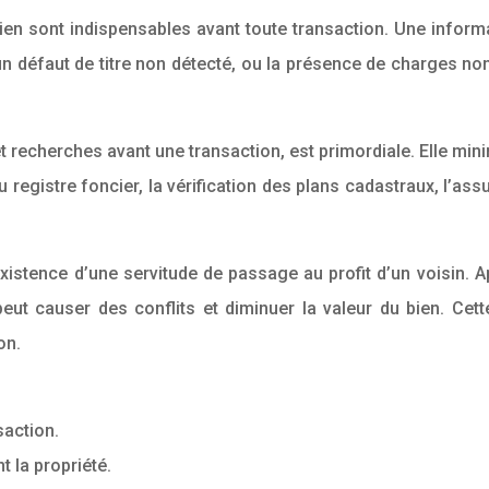
bien sont indispensables avant toute transaction. Une informa
, un défaut de titre non détecté, ou la présence de charges n
t recherches avant une transaction, est primordiale. Elle mini
 registre foncier, la vérification des plans cadastraux, l’as
xistence d’une servitude de passage au profit d’un voisin. Aprè
peut causer des conflits et diminuer la valeur du bien. Cet
on.
saction.
 la propriété.