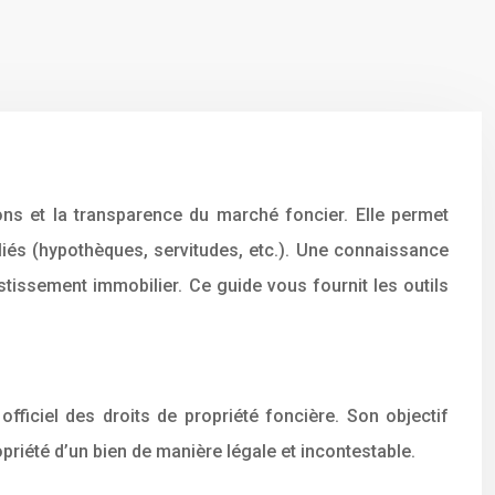
ions et la transparence du marché foncier. Elle permet
t liés (hypothèques, servitudes, etc.). Une connaissance
stissement immobilier. Ce guide vous fournit les outils
fficiel des droits de propriété foncière. Son objectif
ropriété d’un bien de manière légale et incontestable.