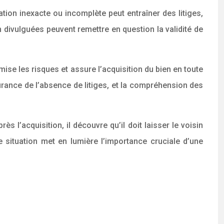
tion inexacte ou incomplète peut entraîner des litiges,
on divulguées peuvent remettre en question la validité de
mise les risques et assure l’acquisition du bien en toute
surance de l’absence de litiges, et la compréhension des
s l’acquisition, il découvre qu’il doit laisser le voisin
te situation met en lumière l’importance cruciale d’une