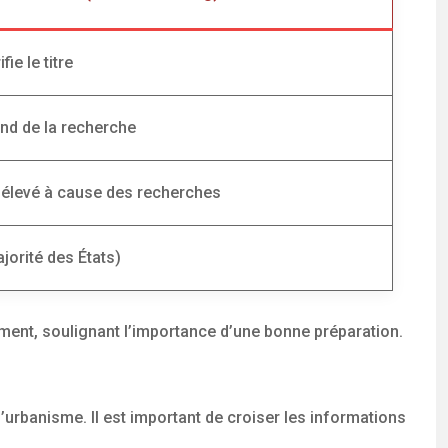
fie le titre
end de la recherche
s élevé à cause des recherches
jorité des États)
ment, soulignant l’importance d’une bonne préparation.
’urbanisme. Il est important de croiser les informations