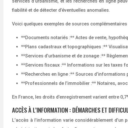
services d’urbanisme, et les recherches en ligne peuv
fiabilité et de détecter d’éventuelles anomalies.
Voici quelques exemples de sources complémentaires 
**Documents notariés :** Actes de vente, hypothèq
**Plans cadastraux et topographiques :** Visualisat
**Services d’urbanisme et de zonage :** Règlement
**Services fiscaux :** Informations sur les taxes fo
**Recherches en ligne :** Sources d’informations 
**Professionnels de l’immobilier :** Notaires, avo
En France, les droits d’enregistrement varient entre 0,7
ACCÈS À L’INFORMATION : DÉMARCHES ET DIFFICU
L’accès à l’information varie considérablement d’un pa