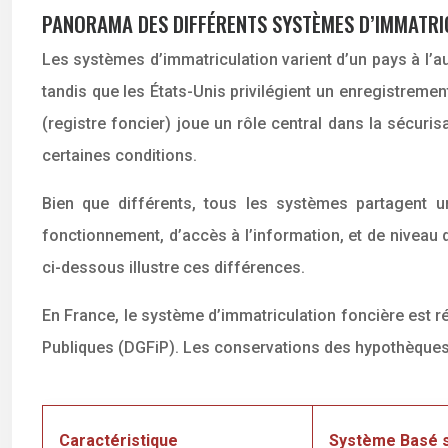
PANORAMA DES DIFFÉRENTS SYSTÈMES D’IMMATRI
Les systèmes d’immatriculation varient d’un pays à l’aut
tandis que les États-Unis privilégient un enregistreme
(registre foncier) joue un rôle central dans la sécuris
certaines conditions.
Bien que différents, tous les systèmes partagent un
fonctionnement, d’accès à l’information, et de niveau d
ci-dessous illustre ces différences.
En France, le système d’immatriculation foncière est r
Publiques (DGFiP). Les conservations des hypothèques, 
Caractéristique
Système Basé su