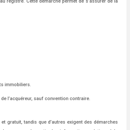
 au registre. Cette démarche permet de s’assurer de la
ts immobiliers.
e de l’acquéreur, sauf convention contraire.
e et gratuit, tandis que d’autres exigent des démarches