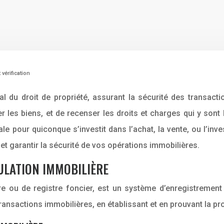
vérification
al du droit de propriété, assurant la sécurité des transact
iter les biens, et de recenser les droits et charges qui y son
e pour quiconque s’investit dans l’achat, la vente, ou l’inve
 garantir la sécurité de vos opérations immobilières.
ULATION IMMOBILIÈRE
 ou de registre foncier, est un système d’enregistrement o
s transactions immobilières, en établissant et en prouvant la p