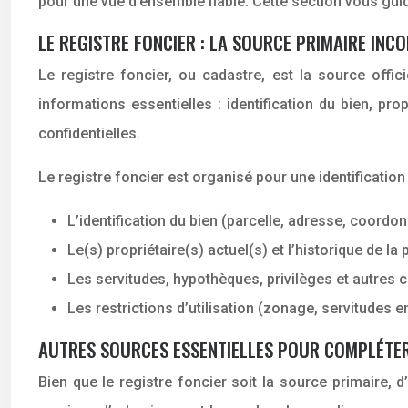
pour une vue d’ensemble fiable. Cette section vous gui
LE REGISTRE FONCIER : LA SOURCE PRIMAIRE IN
Le registre foncier, ou cadastre, est la source offic
informations essentielles : identification du bien, pr
confidentielles.
Le registre foncier est organisé pour une identification
L’identification du bien (parcelle, adresse, coordo
Le(s) propriétaire(s) actuel(s) et l’historique de la 
Les servitudes, hypothèques, privilèges et autres 
Les restrictions d’utilisation (zonage, servitudes 
AUTRES SOURCES ESSENTIELLES POUR COMPLÉTER
Bien que le registre foncier soit la source primaire,