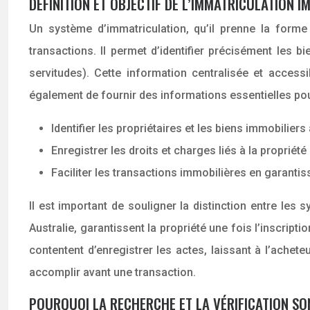
DÉFINITION ET OBJECTIF DE L’IMMATRICULATION I
Un système d’immatriculation, qu’il prenne la forme 
transactions. Il permet d’identifier précisément les bi
servitudes). Cette information centralisée et accessi
également de fournir des informations essentielles pour
Identifier les propriétaires et les biens immobiliers
Enregistrer les droits et charges liés à la propriété
Faciliter les transactions immobilières en garantiss
Il est important de souligner la distinction entre le
Australie, garantissent la propriété une fois l’inscrip
contentent d’enregistrer les actes, laissant à l’acheteu
accomplir avant une transaction.
POURQUOI LA RECHERCHE ET LA VÉRIFICATION SO