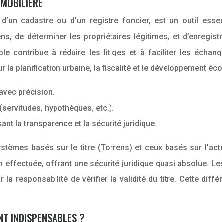
MMOBILIÈRE
d’un cadastre ou d’un registre foncier, est un outil essen
ens, de déterminer les propriétaires légitimes, et d’enregis
ble contribue à réduire les litiges et à faciliter les éch
 la planification urbaine, la fiscalité et le développement é
 avec précision.
 (servitudes, hypothèques, etc.).
ant la transparence et la sécurité juridique.
s systèmes basés sur le titre (Torrens) et ceux basés sur l
tion effectuée, offrant une sécurité juridique quasi absolue.
r la responsabilité de vérifier la validité du titre. Cette dif
NT INDISPENSABLES ?