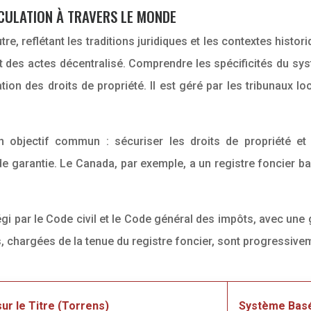
CULATION À TRAVERS LE MONDE
re, reflétant les traditions juridiques et les contextes histor
nt des actes décentralisé. Comprendre les spécificités du s
ation des droits de propriété. Il est géré par les tribunaux 
 objectif commun : sécuriser les droits de propriété et fa
e garantie. Le Canada, par exemple, a un registre foncier bas
égi par le Code civil et le Code général des impôts, avec une
chargées de la tenue du registre foncier, sont progressiveme
r le Titre (Torrens)
Système Basé